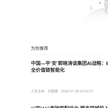
为你推荐
中国—平‘安’郭晓涛谈集团AI战略：
全价值链智能化
人生五味
刘慧卿
2026-01-29 03:04:07