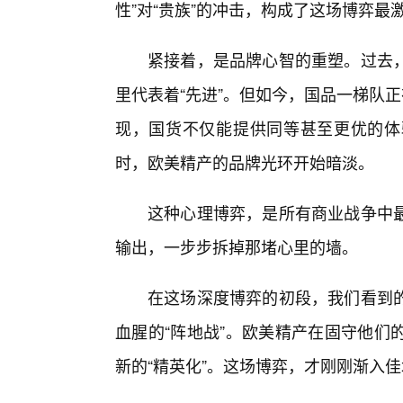
性”对“贵族”的冲击，构成了这场博弈最
紧接着，是品牌心智的重塑。过去
里代表着“先进”。但如今，国品一梯队
现，国货不仅能提供同等甚至更优的体
时，欧美精产的品牌光环开始暗淡。
这种心理博弈，是所有商业战争中
输出，一步步拆掉那堵心里的墙。
在这场深度博弈的初段，我们看到
血腥的“阵地战”。欧美精产在固守他们
新的“精英化”。这场博弈，才刚刚渐入