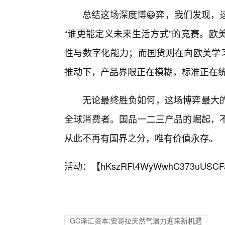
总结这场深度博😀弈，我们发现，
“谁更能定义未来生活方式”的竞赛。欧
性与数字化能力；而国货则在向欧美学
推动下，产品界限正在模糊，标准正在
无论最终胜负如何，这场博弈最大
全球消费者。国品一二三产品的崛起，不
从此不再有国界之分，唯有价值永存。
活动：【
hKszRFt4WyWwhC373uUSCF
G
C泽汇资本:安哥拉天然气潜力迎来新机遇