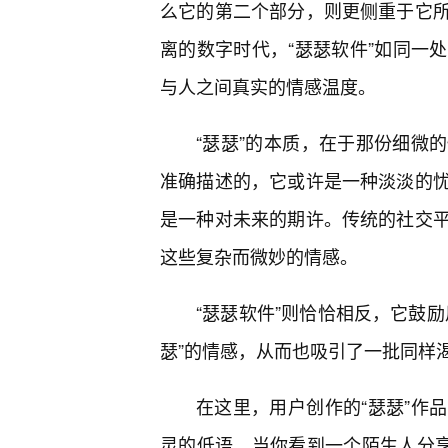
么它的第二个部分，则更侧重于它
离的数字时代，“瑟瑟软件”如同一
与人之间真实的情感温度。
“瑟瑟”的本质，在于那份细微
准确描述的，它或许是一种淡淡的
是一种对未来的期许。传统的社交
这些复杂而微妙的情感。
“瑟瑟软件”则恰恰相反，它鼓
瑟”的情感，从而也吸引了一批同样
在这里，用户创作的“瑟瑟”作
灵的低语。当你看到一个陌生人分享