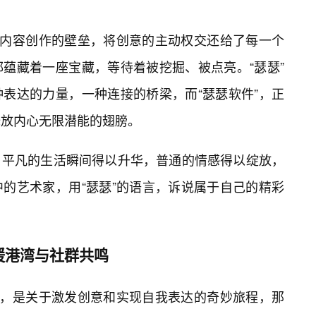
统内容创作的壁垒，将创意的主动权交还给了每一个
蕴藏着一座宝藏，等待着被挖掘、被点亮。“瑟瑟”
表达的力量，一种连接的桥梁，而“瑟瑟软件”，正
释放内心无限潜能的翅膀。
，平凡的生活瞬间得以升华，普通的情感得以绽放，
的艺术家，用“瑟瑟”的语言，诉说属于自己的精彩
暖港湾与社群共鸣
分，是关于激发创意和实现自我表达的奇妙旅程，那