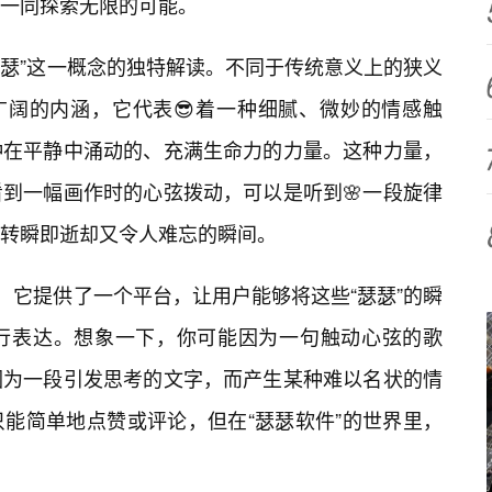
们一同探索无限的可能。
瑟瑟”这一概念的独特解读。不同于传统意义上的狭义
广阔的内涵，它代表😎着一种细腻、微妙的情感触
种在平静中涌动的、充满生命力的力量。这种力量，
到一幅画作时的心弦拨动，可以是听到🌸一段旋律
转瞬即逝却又令人难忘的瞬间。
，它提供了一个平台，让用户能够将这些“瑟瑟”的瞬
行表达。想象一下，你可能因为一句触动心弦的歌
因为一段引发思考的文字，而产生某种难以名状的情
能简单地点赞或评论，但在“瑟瑟软件”的世界里，