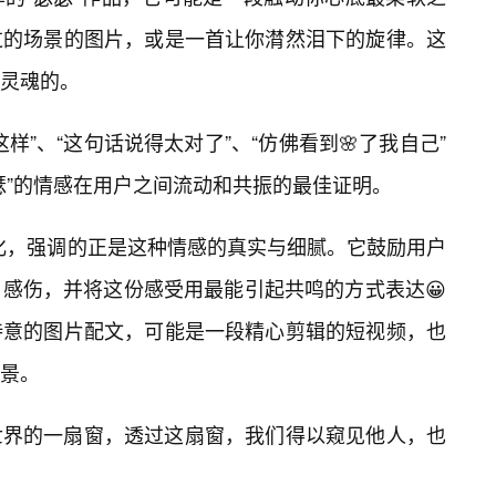
过的场景的图片，或是一首让你潸然泪下的旋律。这
灵魂的。
样”、“这句话说得太对了”、“仿佛看到🌸了我自己”
瑟”的情感在用户之间流动和共振的最佳证明。
”文化，强调的正是这种情感的真实与细腻。它鼓励用户
感伤，并将这份感受用最能引起共鸣的方式表达😀
诗意的图片配文，可能是一段精心剪辑的短视频，也
景。
世界的一扇窗，透过这扇窗，我们得以窥见他人，也