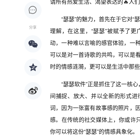
请所有热爱生活、渴望表达的🔥人
“瑟瑟”的魅力，首先在于它对“
分享
理解，在这里，“瑟瑟”被赋予了更
动，一种难以言喻的感官体验，一
可以是对一首诗歌的共鸣，可以是看
时的情感涟漪，更可以是生活中那些
“瑟瑟软件”正是抓住了这一核心
间捕捉、放大、并以全新的形式进
词，因为一张富有故事感的照片，
感。在传统的社交媒体上，你或许只
你可以将这份“瑟瑟”的情感具象化。