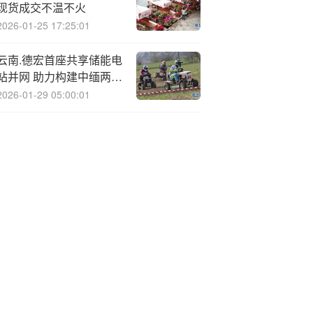
现货成交不温不火
2026-01-25 17:25:01
云南.德宏首座共享储能电
站并网 助力构建中缅两国
电网一体化
2026-01-29 05:00:01