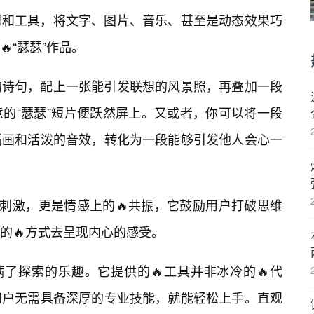
材和工具，将文字、图片、音乐、甚至是动态效果巧
“瑟瑟”作品。
的诗句，配上一张能引发联想的风景照，再叠加一段
的“瑟瑟”短片便跃然屏上。又或者，你可以将一段
插画和活泼的音效，转化为一段能够引发他人会心一
的刺激，更是情感上的🔥共振，它鼓励用户打破思维
的🔥方式去呈现内心的感受。
满了探索的乐趣。它提供的🔥工具并非冰冷的🔥代
用户无需具备深厚的专业技能，就能轻松上手。直观