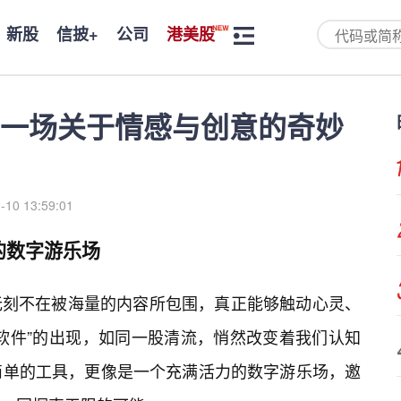
新股
信披+
公司
港美股
：一场关于情感与创意的奇妙
-10 13:59:01
的数字游乐场
无刻不在被海量的内容所包围，真正能够触动心灵、
软件”的出现，如同一股清流，悄然改变着我们认知
简单的工具，更像是一个充满活力的数字游乐场，邀