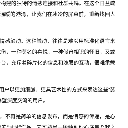
所构建的独特的情感连接和社群共鸣。在这个日益疏
处温暖的港湾，让我们在冰冷的屏幕前，重新找回人
的情感触动。这种触动，往往是难以用标准化语言来
忧伤，一种莫名的喜悦，一种似曾相识的怀旧，又或
平台，充斥着碎片化的信息和浅层的互动，很难承载
励用户以更加细腻、更具艺术性的方式来表达这些“瑟
渴望深度交流的用户。
品，不再是简单的信息发布，而是情感的传递，是心
的“瑟瑟”作品，它可能是一段触动你心底最柔软之